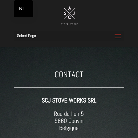
NL
FR
Select Page
CONTACT
SCJ STOVE WORKS SRL
Rue du lion 5
5660 Couvin
Belgique