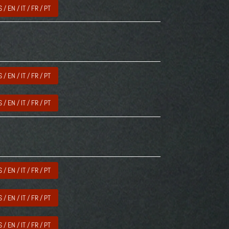
S / EN / IT / FR / PT
S / EN / IT / FR / PT
S / EN / IT / FR / PT
S / EN / IT / FR / PT
S / EN / IT / FR / PT
S / EN / IT / FR / PT