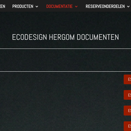
ZEN
PRODUCTEN
DOCUMENTATIE
RESERVEONDERDELEN
ECODESIGN HERGOM DOCUMENTEN
E
E
E
E