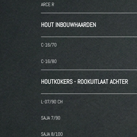
ARCE R
HOUT INBOUWHAARDEN
C-16/70
C-16/80
HOUTKOKERS - ROOKUITLAAT ACHTER
L-07/90 CH
SAJA 7/90
SAJA 8/100