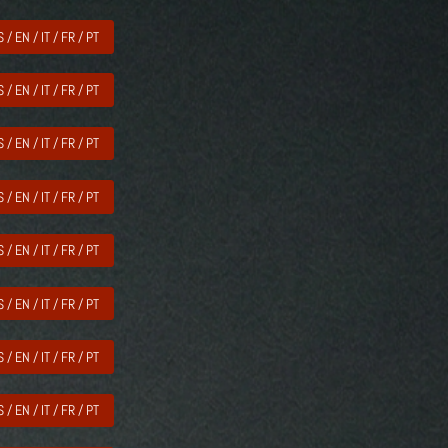
S / EN / IT / FR / PT
S / EN / IT / FR / PT
S / EN / IT / FR / PT
S / EN / IT / FR / PT
S / EN / IT / FR / PT
S / EN / IT / FR / PT
S / EN / IT / FR / PT
S / EN / IT / FR / PT