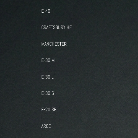
E-40
CRAFTSBURY HF
MANCHESTER
E-30 M
E-30 L
E-30 S
E-20 SE
ARCE