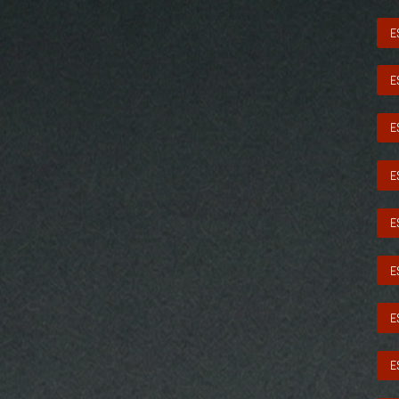
E
E
E
E
E
E
E
E