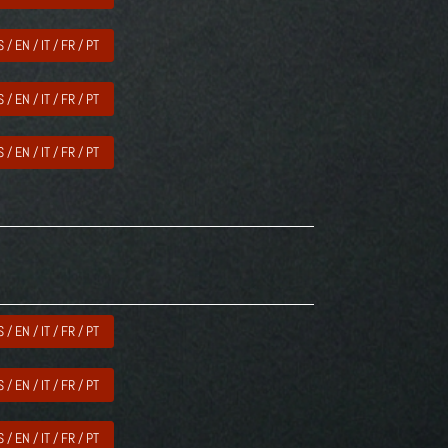
S / EN / IT / FR / PT
S / EN / IT / FR / PT
S / EN / IT / FR / PT
S / EN / IT / FR / PT
S / EN / IT / FR / PT
S / EN / IT / FR / PT