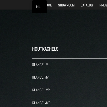
HOME
SHOWROOM
CATALOGI
PRIJ
NL
FR
HOUTKACHELS
GLANCE LV
GLANCE MV
GLANCE LVP
GLANCE MVP