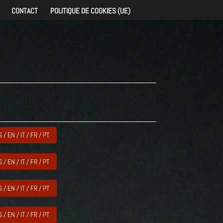
CONTACT
POLITIQUE DE COOKIES (UE)
S / EN / IT / FR / PT
S / EN / IT / FR / PT
S / EN / IT / FR / PT
S / EN / IT / FR / PT