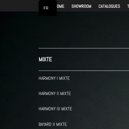
HOME
SHOWROOM
CATALOGUES
FR
NL
MIXTE
HARMONY I MIXTE
HARMONY II MIXTE
HARMONY III MIXTE
BAYARD II MIXTE