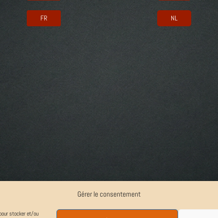
FR
NL
Gérer le consentement
pour stocker et/ou