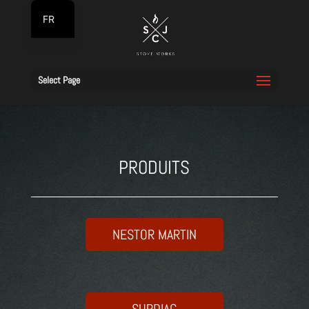
FR
NL
Select Page
PRODUITS
NESTOR MARTIN