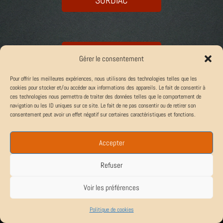
SURDIAC
HERGOM
Gérer le consentement
Pour offrir les meilleures expériences, nous utilisons des technologies telles que les
cookies pour stocker et/ou accéder aux informations des appareils. Le fait de consentir à
ces technologies nous permettra de traiter des données telles que le comportement de
navigation ou les ID uniques sur ce site. Le fait de ne pas consentir ou de retirer son
consentement peut avoir un effet négatif sur certaines caractéristiques et fonctions.
Accepter
Refuser
Voir les préférences
Politique de cookies