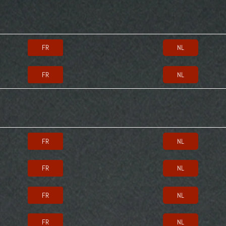
FR
NL
FR
NL
FR
NL
FR
NL
FR
NL
FR
NL