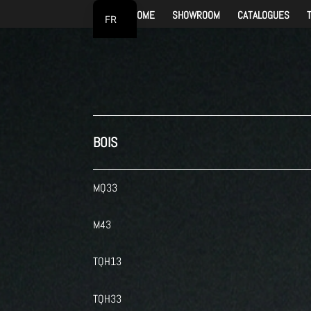
HOME
SHOWROOM
CATALOGUES
FR
NL
BOIS
MQ33
M43
TQH13
TQH33