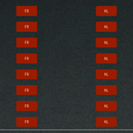
FR
NL
FR
NL
FR
NL
FR
NL
FR
NL
FR
NL
FR
NL
FR
NL