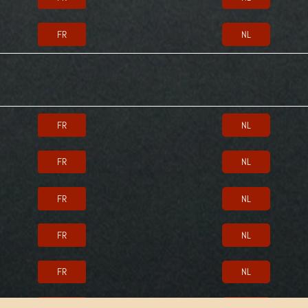
FR
NL
FR
NL
FR
NL
FR
NL
FR
NL
FR
NL