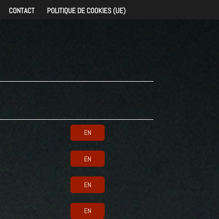
CONTACT
POLITIQUE DE COOKIES (UE)
EN
EN
EN
EN