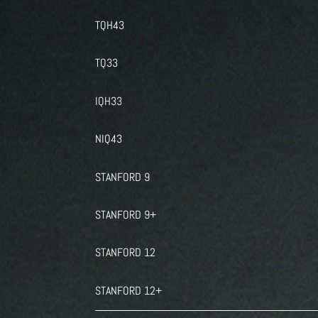
TQH43
TQ33
IQH33
NIQ43
STANFORD 9
STANFORD 9+
STANFORD 12
STANFORD 12+