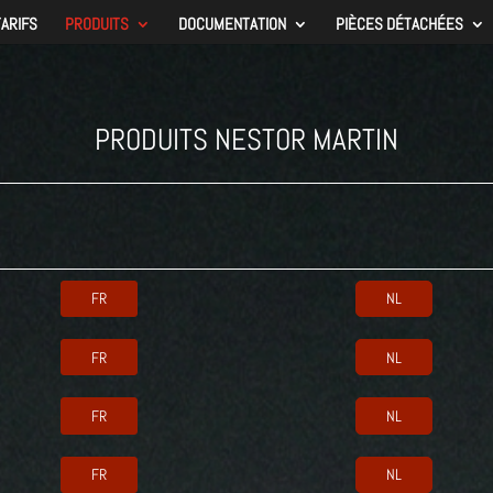
TARIFS
PRODUITS
DOCUMENTATION
PIÈCES DÉTACHÉES
PRODUITS NESTOR MARTIN
FR
NL
FR
NL
FR
NL
FR
NL