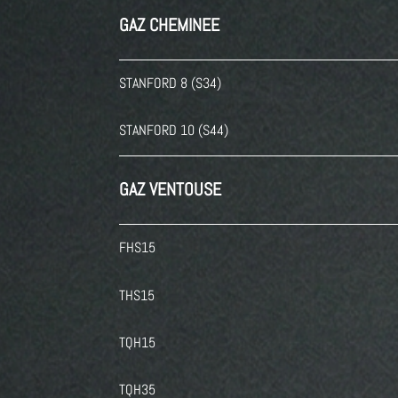
GAZ CHEMINEE
STANFORD 8 (S34)
STANFORD 10 (S44)
GAZ VENTOUSE
FHS15
THS15
TQH15
TQH35