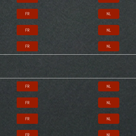
FR
NL
FR
NL
FR
NL
FR
NL
FR
NL
FR
NL
FR
NL